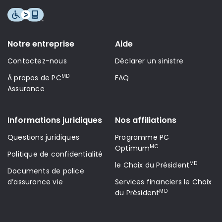
Notre entreprise
Aide
Contactez-nous
Déclarer un sinistre
MD
À propos de PC
FAQ
Assurance
Informations juridiques
Nos affiliations
Questions juridiques
Programme PC
MC
Optimum
Politique de confidentialité
MD
le Choix du Président
Documents de police
d’assurance vie
Services financiers le Choix
MD
du Président