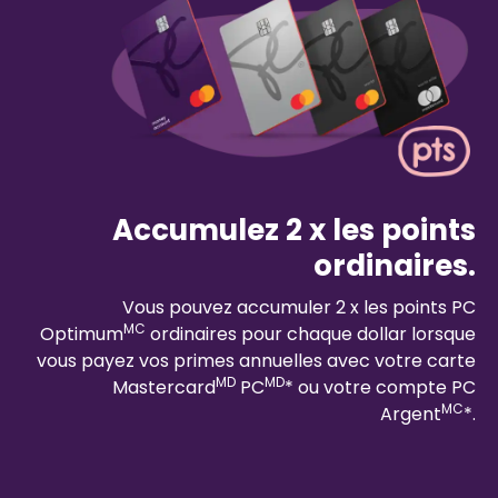
Accumulez 2 x les points
ordinaires.
Vous pouvez accumuler 2 x les points PC
MC
Optimum
ordinaires pour chaque dollar lorsque
vous payez vos primes annuelles avec votre carte
MD
MD
Mastercard
PC
* ou votre compte PC
MC
Argent
*.