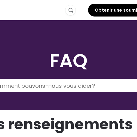
Obtenir une soum
FAQ
s renseignements 