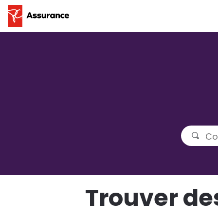
Que cherchez-vous?
Trouver de