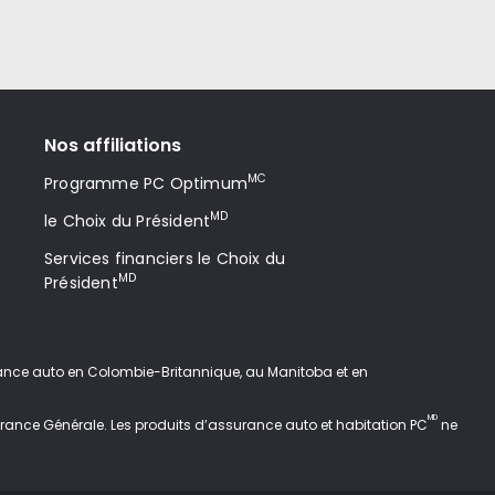
Nos affiliations
MC
Programme PC Optimum
MD
le Choix du Président
Services financiers le Choix du
MD
Président
ance auto en Colombie-Britannique, au Manitoba et en
MD
rance Générale. Les produits d’assurance auto et habitation PC
ne