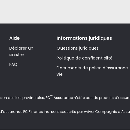
Aide
Informations juridiques
Déclarer un
Questions juridiques
sinistre
Politique de confidentialité
FAQ
Documents de police d’assurance
vie
MD
aison des lois provinciales, PC
Assurance n’offre pas de produits d’assur
e d’assurance PC Finance inc. sont souscrits par Aviva, Compagnie d’Assu