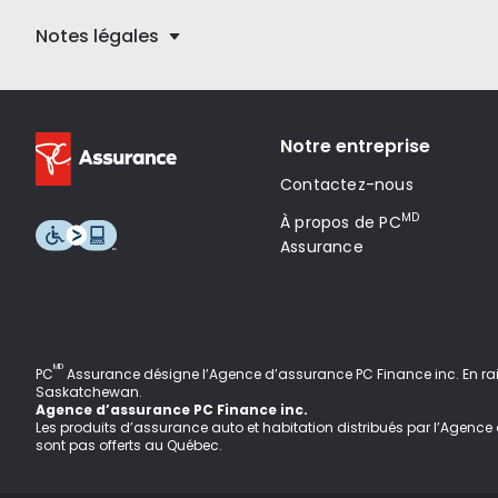
Notes légales
Notre entreprise
Contactez-nous
MD
À propos de PC
Assurance
MD
PC
Assurance désigne l’Agence d’assurance PC Finance inc
. En r
Saskatchewan.
Agence d’assurance PC Finance inc.
Les produits d’assurance auto et habitation distribués par l’Agenc
sont pas offerts au Québec.