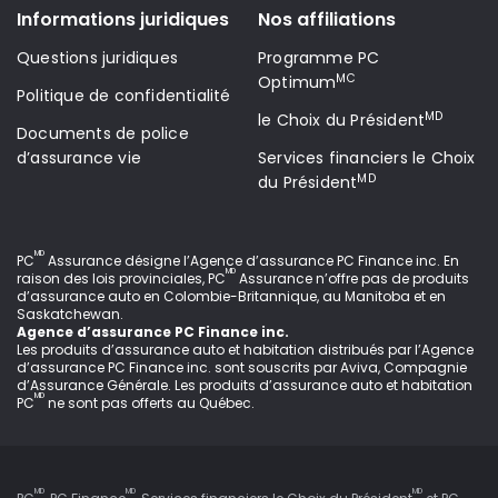
Informations juridiques
Nos affiliations
Questions juridiques
Programme PC
MC
Optimum
Politique de confidentialité
MD
le Choix du Président
Documents de police
d’assurance vie
Services financiers le Choix
MD
du Président
MD
PC
Assurance désigne l’Agence d’assurance PC Finance inc
. En
MD
raison des lois provinciales, PC
Assurance n’offre pas de produits
d’assurance auto en Colombie-Britannique, au Manitoba et en
Saskatchewan.
Agence d’assurance PC Finance inc.
Les produits d’assurance auto et habitation distribués par l’Agence
d’assurance PC Finance inc. sont souscrits par Aviva, Compagnie
d’Assurance Générale. Les produits d’assurance auto et habitation
MD
PC
ne sont pas offerts au Québec.
MD
MD
MD